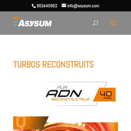
902440902
info@asysum.com
TURBOS RECONSTRUITS