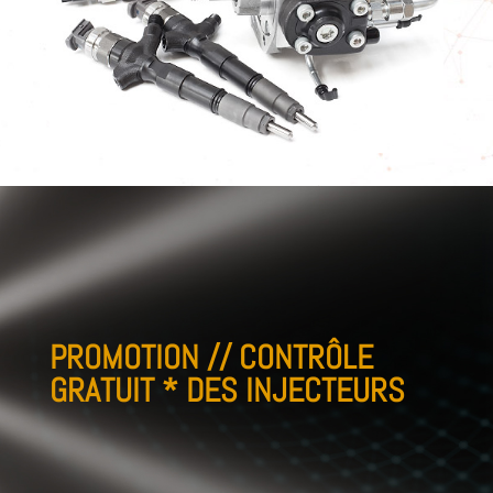
PROMOTION // CONTRÔLE
GRATUIT * DES INJECTEURS