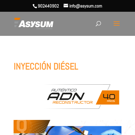
902440902
info@asysum.com
INYECCIÓN DIÉSEL