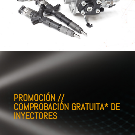
PROMOCIÓN //
COMPROBACIÓN GRATUITA* DE
INYECTORES