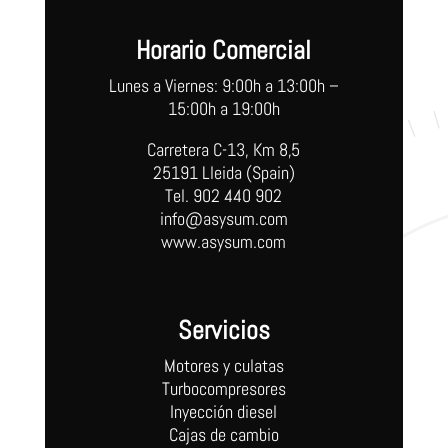
Horario Comercial
Lunes a Viernes: 9:00h a 13:00h –
15:00h a 19:00h
Carretera C-13, Km 8,5
25191 Lleida (Spain)
Tel. 902 440 902
info@asysum.com
www.asysum.com
Servicios
Motores y culatas
Turbocompresores
Inyección diesel
Cajas de cambio