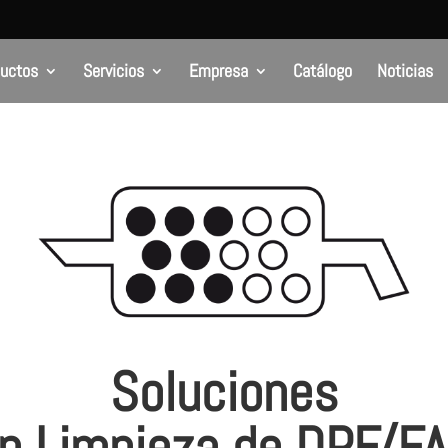
ductos
Servicios
Empresa
Catálogo
Noticias
Soluciones
n Limpieza de DPF/F