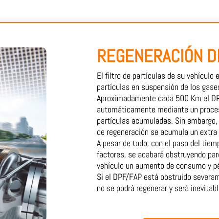
REGENERACIÓN D
El filtro de partículas de su vehículo
partículas en suspensión de los gase
Aproximadamente cada 500 Km el DP
automáticamente mediante un proces
partículas acumuladas. Sin embargo, 
de regeneración se acumula un extra de
A pesar de todo, con el paso del tie
factores, se acabará obstruyendo par
vehículo un aumento de consumo y pé
Si el DPF/FAP está obstruido severa
no se podrá regenerar y será inevitabl