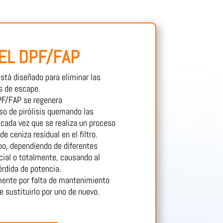
EL DPF/FAP
 está diseñado para eliminar las
s de escape.
F/FAP se regenera
o de pirólisis quemando las
cada vez que se realiza un proceso
 ceniza residual en el filtro.
mpo, dependiendo de diferentes
cial o totalmente, causando al
rdida de potencia.
mente por falta de mantenimiento
e sustituirlo por uno de nuevo.