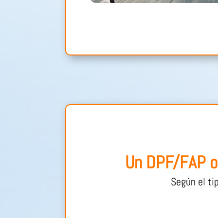
Un DPF/FAP ob
Según el ti