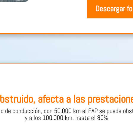
Descargar fo
struido, afecta a las prestacione
po de conducción, con 50.000 km el FAP se puede obs
y a los 100.000 km. hasta el 80%