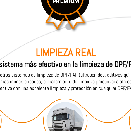
LIMPIEZA REAL
 sistema más efectivo en la limpieza de DPF/
 otros sistemas de limpieza de DPF/FAP (ultrasonidos, aditivos quím
emas menos eficaces, el tratamiento de limpieza presurizada ofrece
fectivo con una excelente limpieza y protección en cualquier DPF/FA