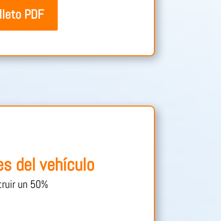
lleto PDF
s del vehículo
truir un 50%