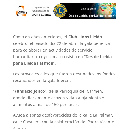
Como en años anteriores, el
Club Lions Lleida
celebró, el pasado día 22 de abril, la gala benéfica
para colaborar en actividades de servicio
humanitario, cuyo lema consistía en “
Des de Lleida
per a Lleida i al món
”.
Los proyectos a los que fueron destinados los fondos
recaudados en la gala fueron:
“
Fundació Jerico
”, de la Parroquia del Carmen,
donde diariamente acogen y dan alojamiento y
alimentos a más de 150 personas.
Ayuda a zonas desfavorecidas de la calle La Palma y
calle Cavallers con la colaboración del Padre Vicente
Alonso.