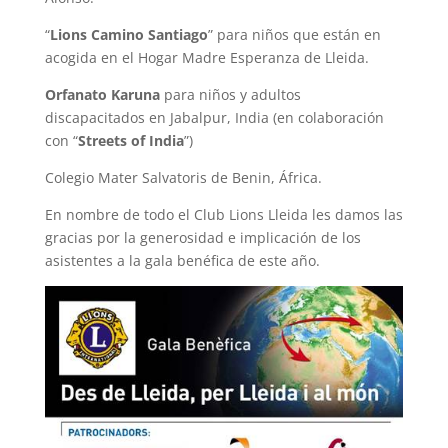
“
Lions Camino Santiago
” para niños que están en
acogida en el Hogar Madre Esperanza de Lleida.
Orfanato Karuna
para niños y adultos
discapacitados en Jabalpur, India (en colaboración
con “
Streets of India
”)
Colegio Mater Salvatoris de Benin, África.
En nombre de todo el Club Lions Lleida les damos las
gracias por la generosidad e implicación de los
asistentes a la gala benéfica de este año.