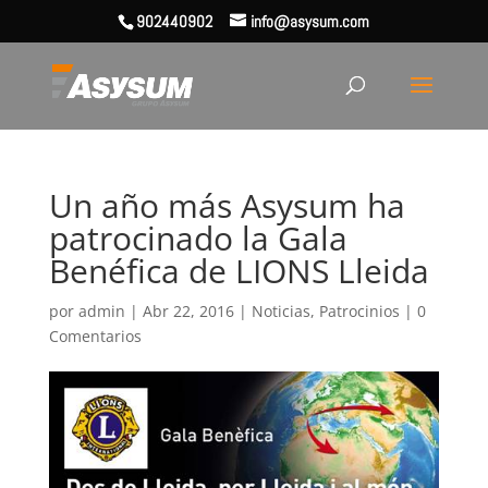
902440902
info@asysum.com
Un año más Asysum ha
patrocinado la Gala
Benéfica de LIONS Lleida
por
admin
|
Abr 22, 2016
|
Noticias
,
Patrocinios
|
0
Comentarios