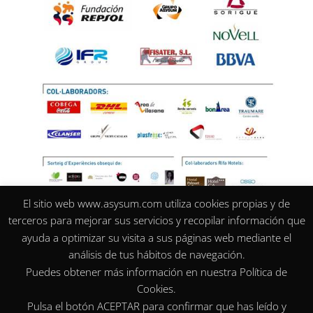
El sitio web www.asysum.com utiliza cookies propias y de
terceros para mejorar sus servicios y recopilar información que
ayuda a optimizar su visita a sus páginas web mediante el
análisis de tus hábitos de navegación.
Puedes obtener más información en nuestra Política de
Cookies.
Pulsa el botón ACEPTAR para confirmar que has leído y